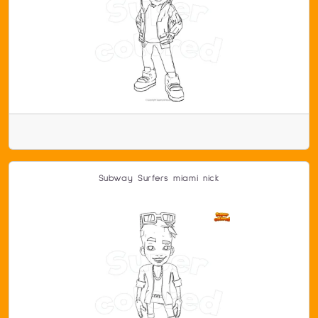
Subway Surfers miami nick