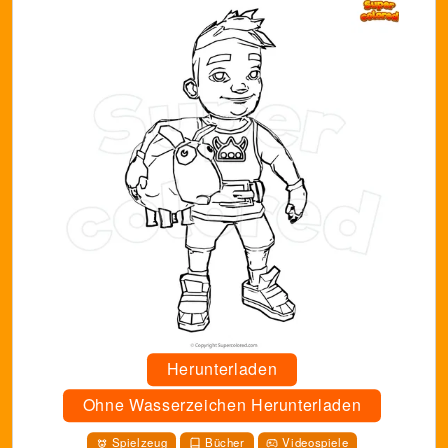
Herunterladen
Ohne Wasserzeichen Herunterladen
Spielzeug
Bücher
Videospiele