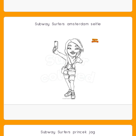
Subway Surfers amsterdam selfie
Subway Surfers princek jag