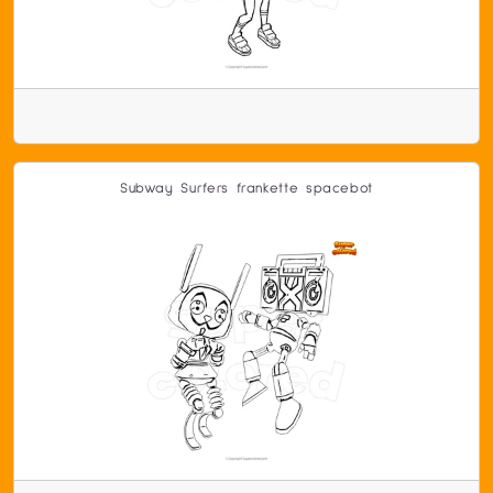
Subway Surfers frankette spacebot