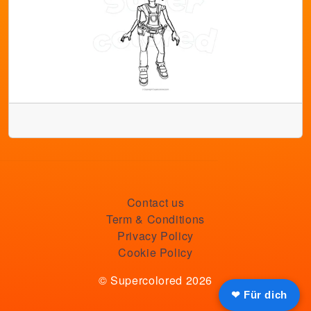
Contact us
Term & Conditions
Privacy Policy
Cookie Policy
© Supercolored 2026
❤ Für dich