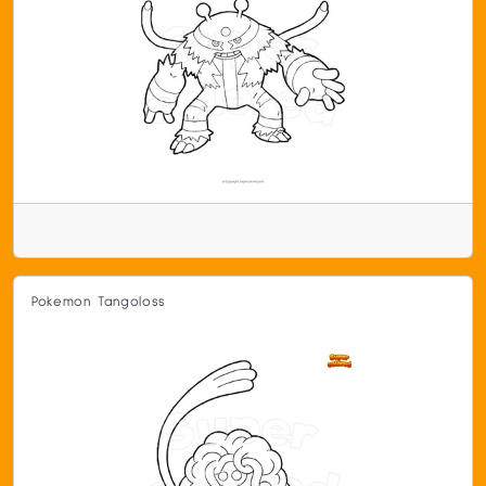
Pokemon Tangoloss