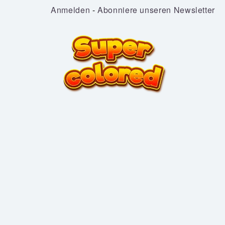
Anmelden
-
Abonniere unseren Newsletter