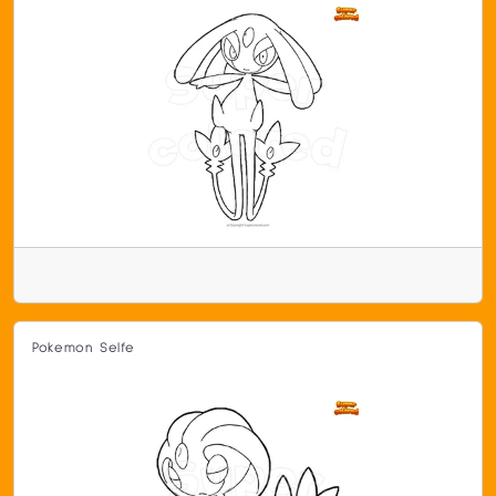
Pokemon Selfe