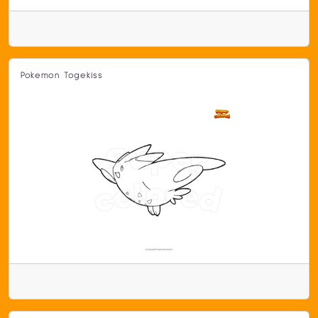
Pokemon Togekiss