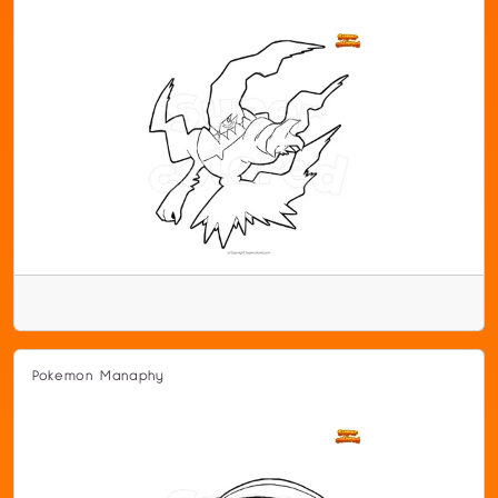
Pokemon Manaphy