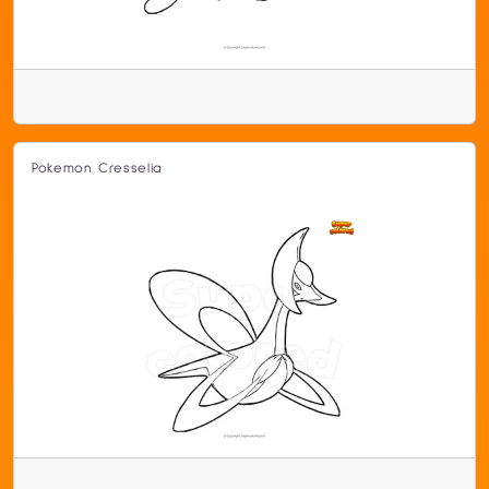
Pokemon Cresselia