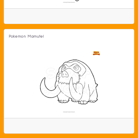
Pokemon Mamutel