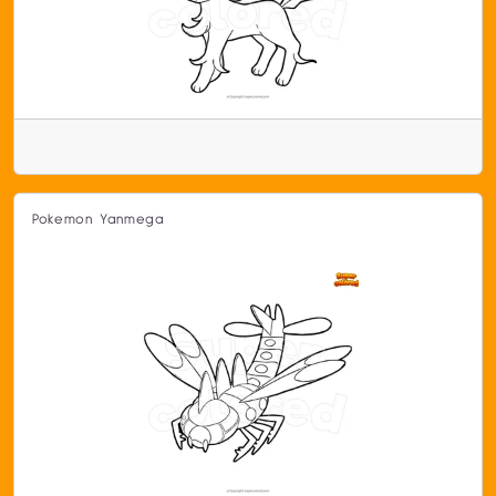
Pokemon Yanmega