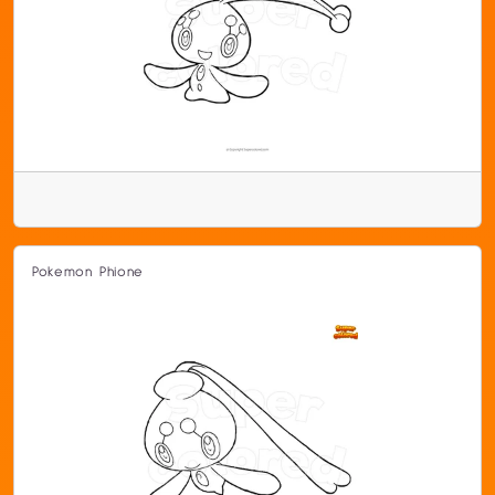
Pokemon Phione