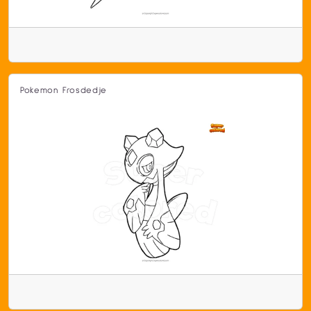
Pokemon Frosdedje