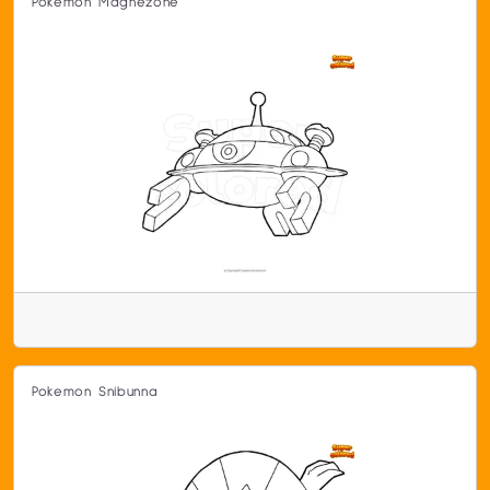
Pokemon Magnezone
Pokemon Snibunna