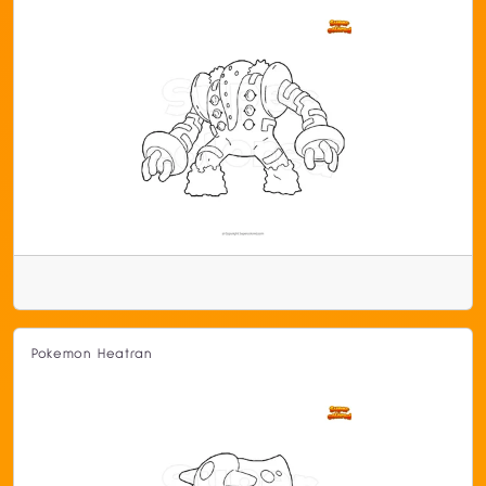
Pokemon Heatran