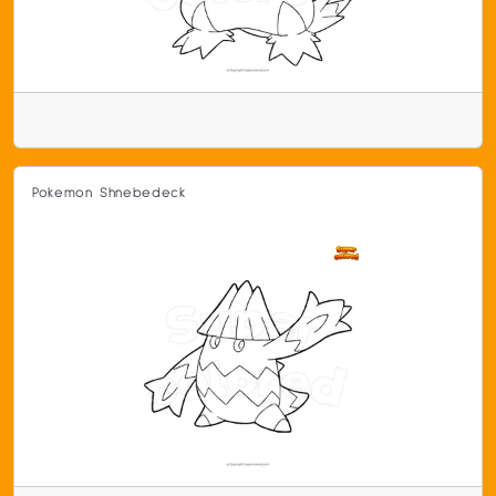
Pokemon Shnebedeck