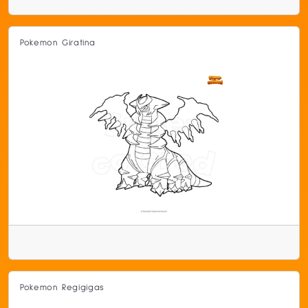
Pokemon Giratina
Pokemon Regigigas