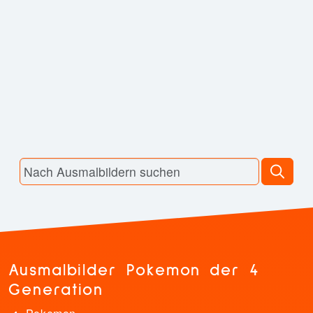
Ausmalbilder Pokemon der 4
Generation