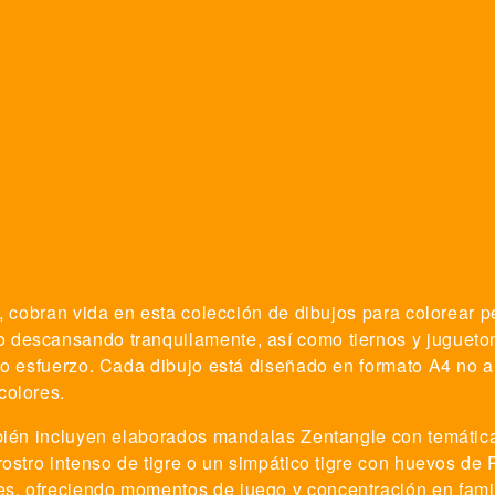
a, cobran vida en esta colección de dibujos para colorear 
 descansando tranquilamente, así como tiernos y juguetone
do esfuerzo. Cada dibujo está diseñado en formato A4 no a 
colores.
mbién incluyen elaborados mandalas Zentangle con temátic
 rostro intenso de tigre o un simpático tigre con huevos d
s, ofreciendo momentos de juego y concentración en famil