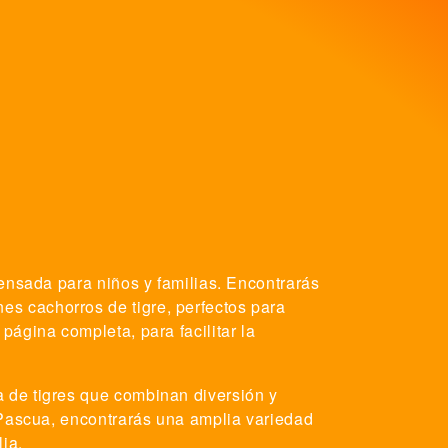
pensada para niños y familias. Encontrarás
s cachorros de tigre, perfectos para
página completa, para facilitar la
a de tigres que combinan diversión y
e Pascua, encontrarás una amplia variedad
ia.