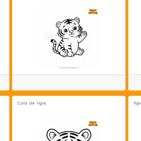
Cara de tigre
Tig