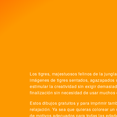
Los tigres, majestuosos felinos de la jungl
imágenes de tigres sentados, agazapados o
estimular la creatividad sin exigir demasia
finalización sin necesidad de usar muchos 
Estos dibujos gratuitos y para imprimir ta
relajación. Ya sea que quieras colorear un
de motivos adecuados para todas las edade