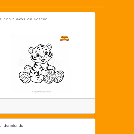
re con huevos de Pascua
re durmiendo