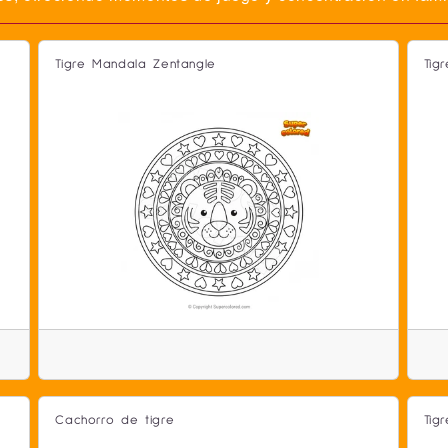
Tigre Mandala Zentangle
Tig
Cachorro de tigre
Tig