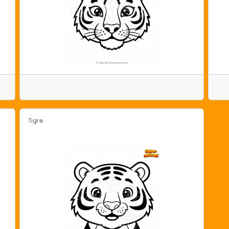
Tigre