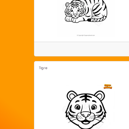
Tigre