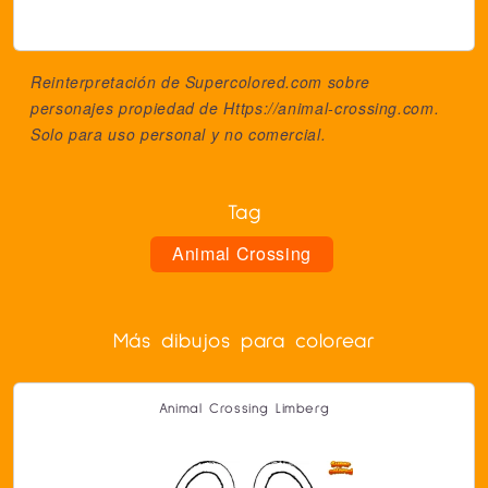
Reinterpretación de Supercolored.com sobre
personajes propiedad de
Https://animal-crossing.com
.
Solo para uso personal y no comercial.
Tag
Animal Crossing
Más dibujos para colorear
Animal Crossing Limberg