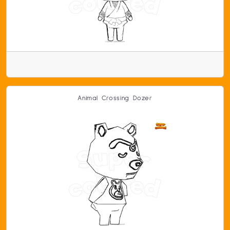
Animal Crossing Dozer