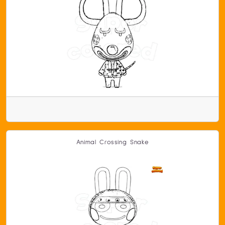
Animal Crossing Snake