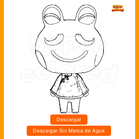
Descargar
Descargar Sin Marca de Agua