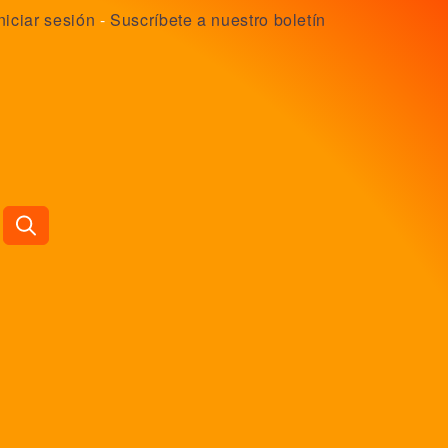
niciar sesión
-
Suscríbete a nuestro boletín