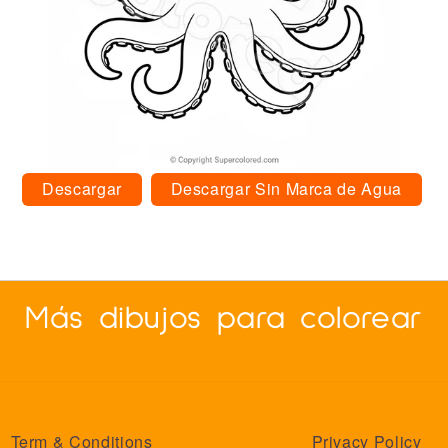
Descargar
Descargar Sin Marca de Agua
Más dibujos para colorear
Term & Conditions
Privacy Policy