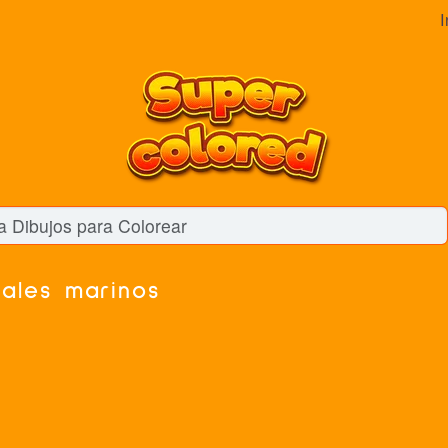
I
ales marinos