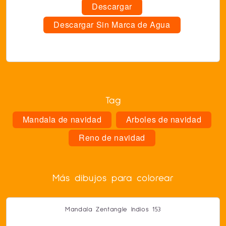
Descargar
Descargar Sin Marca de Agua
Tag
Mandala de navidad
Arboles de navidad
Reno de navidad
Más dibujos para colorear
Mandala Zentangle Indios 153