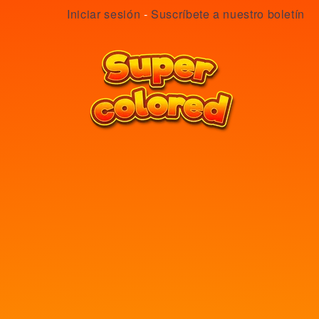
Iniciar sesión
-
Suscríbete a nuestro boletín