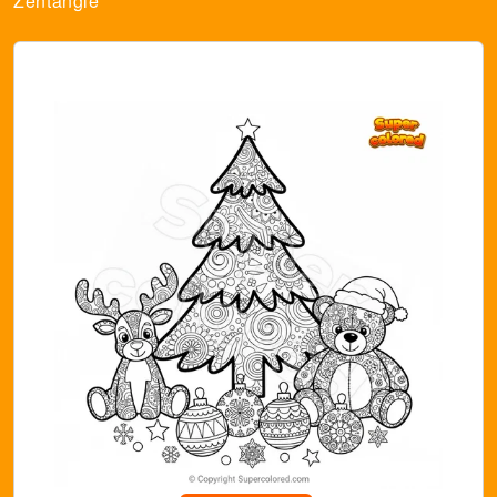
Zentangle