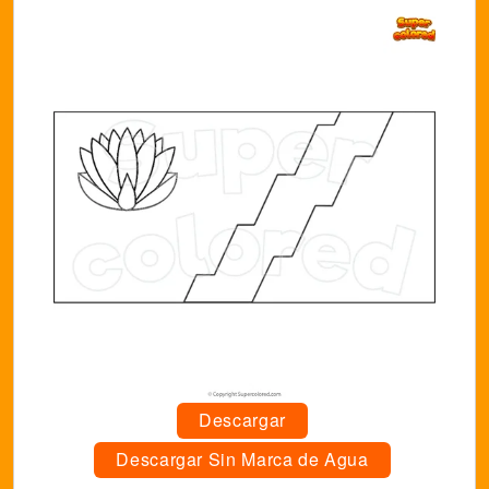
Descargar
Descargar Sin Marca de Agua