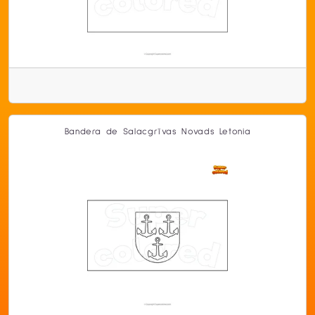
Bandera de Salacgrīvas Novads Letonia