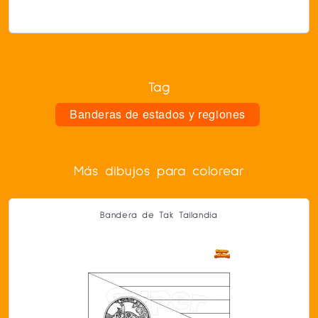
Tag
Banderas de estados y regiones
Más dibujos para colorear
Bandera de Tak Tailandia