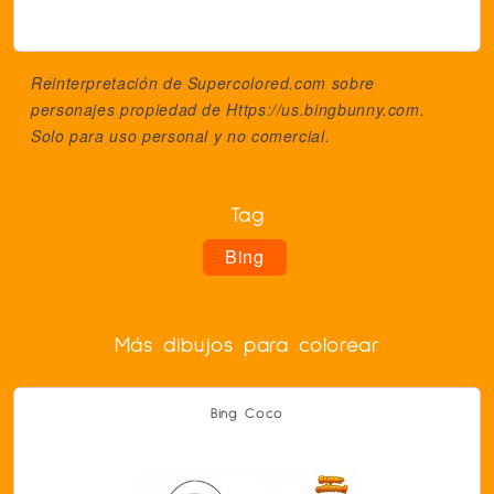
Reinterpretación de Supercolored.com sobre
personajes propiedad de
Https://us.bingbunny.com
.
Solo para uso personal y no comercial.
Tag
Bing
Más dibujos para colorear
Bing Coco