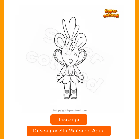
Descargar
Descargar Sin Marca de Agua