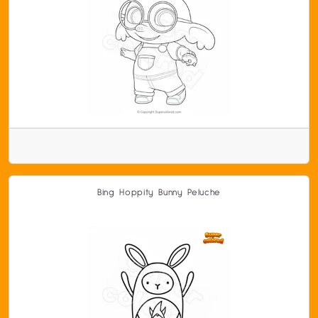
Bing Hoppity Bunny Peluche