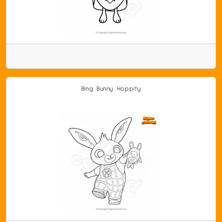
Bing Bunny Hoppity