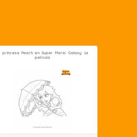
a princesa Peach en Super Mario Galaxy: La
película