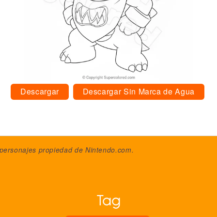
Descargar
Descargar Sin Marca de Agua
 personajes propiedad de
Nintendo.com
.
Tag