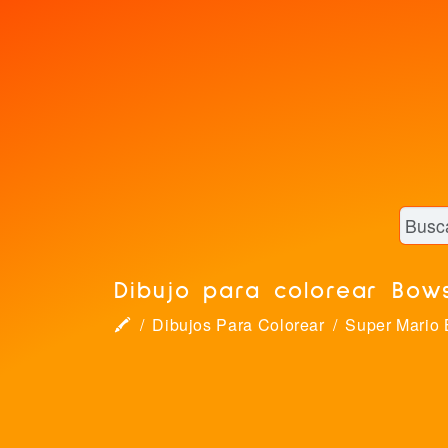
Dibujo para colorear Bow
🖍
Dibujos Para Colorear
Super Mario 