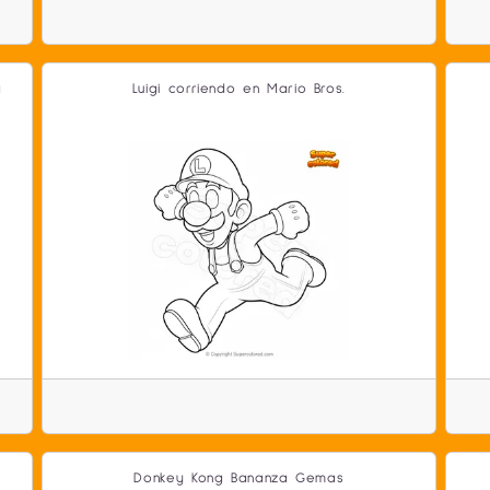
a
Luigi corriendo en Mario Bros.
Donkey Kong Bananza Gemas