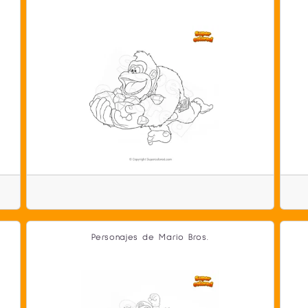
a
Personajes de Mario Bros.