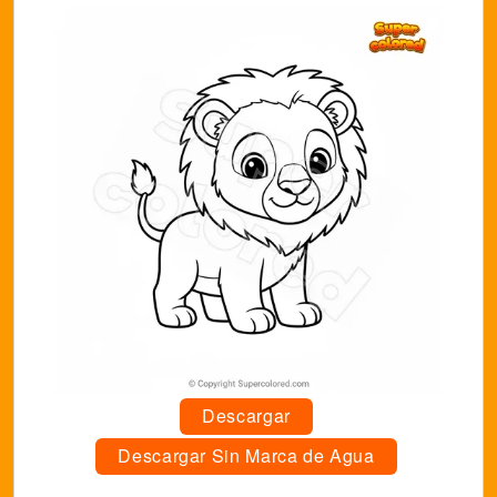
Descargar
Descargar Sin Marca de Agua