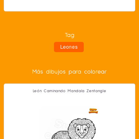
Tag
Leones
Más dibujos para colorear
León Caminando Mandala Zentangle