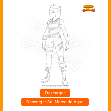
Descargar
Descargar Sin Marca de Agua