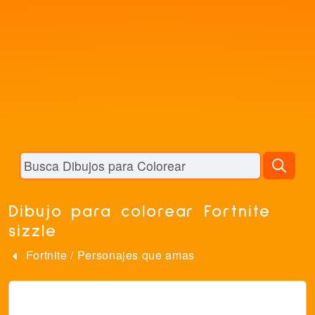
Dibujo para colorear Fortnite
sizzle
Fortnite
/
Personajes que amas