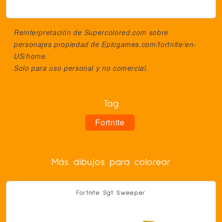
Reinterpretación de Supercolored.com sobre
personajes propiedad de
Epicgames.com/fortnite/en-
US/home
.
Solo para uso personal y no comercial.
Tag
Fortnite
Más dibujos para colorear
Fortnite Sgt Sweeper