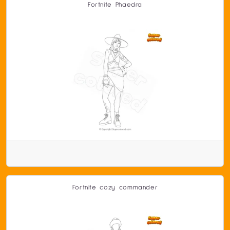
Fortnite Phaedra
Fortnite cozy commander