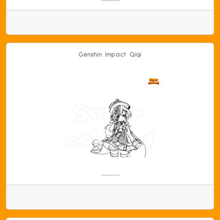
Genshin Impact Qiqi