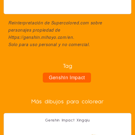
Reinterpretación de Supercolored.com sobre
personajes propiedad de
Https://genshin.mihoyo.com/en
.
Solo para uso personal y no comercial.
Tag
Genshin Impact
Más dibujos para colorear
Genshin Impact Xingqiu