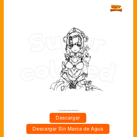
Descargar
Descargar Sin Marca de Agua