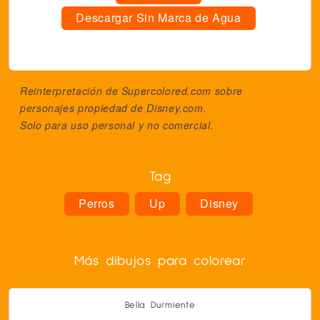
Descargar Sin Marca de Agua
Reinterpretación de Supercolored.com sobre
personajes propiedad de
Disney.com
.
Solo para uso personal y no comercial.
Tag
Perros
Up
Disney
Más dibujos para colorear
Bella Durmiente