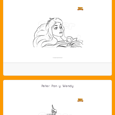
Peter Pan y Wendy