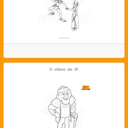
El villano de UP