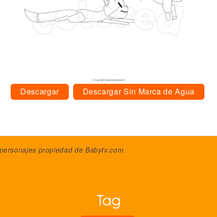
Descargar
Descargar Sin Marca de Agua
 personajes propiedad de
Babytv.com
.
Tag