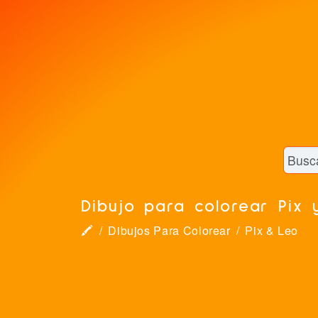
Dibujo para colorear Pix 
🖍
Dibujos Para Colorear
Pix & Leo