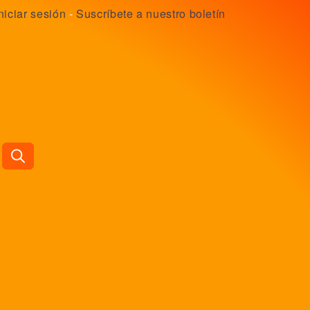
niciar sesión
-
Suscríbete a nuestro boletín