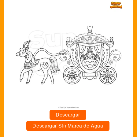
Descargar
Descargar Sin Marca de Agua