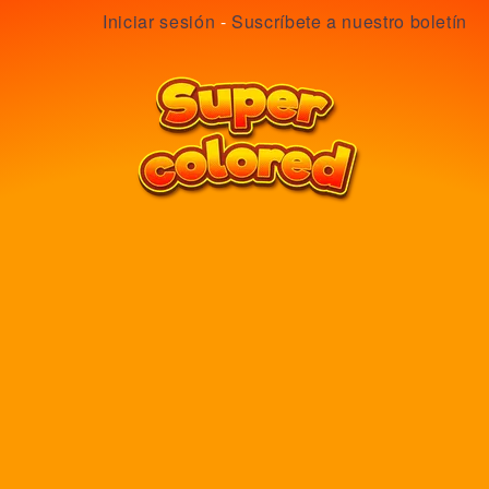
Iniciar sesión
-
Suscríbete a nuestro boletín