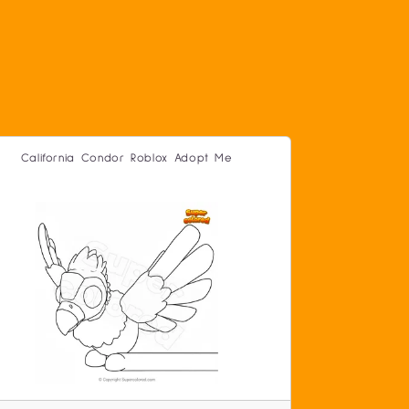
California Condor Roblox Adopt Me