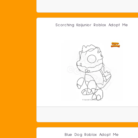
Scorching Kaijunior Roblox Adopt Me
Blue Dog Roblox Adopt Me