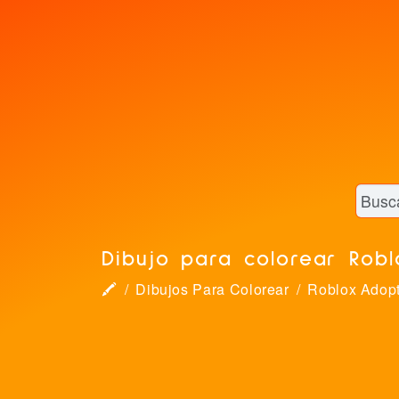
Dibujo para colorear Rob
🖍
Dibujos Para Colorear
Roblox Adop