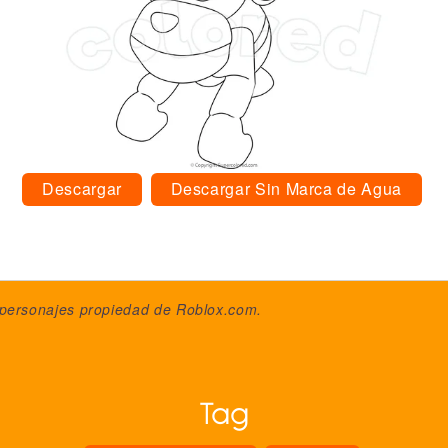
Descargar
Descargar Sin Marca de Agua
 personajes propiedad de
Roblox.com
.
Tag