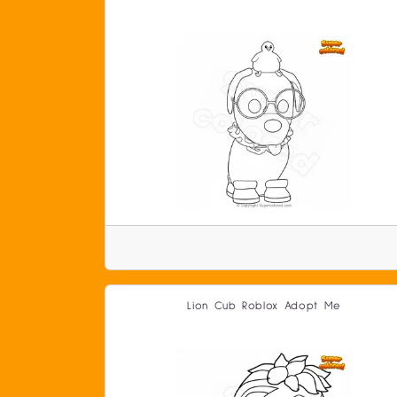
Lion Cub Roblox Adopt Me