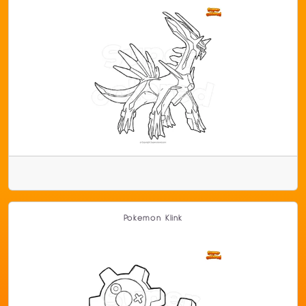
Pokemon Klink