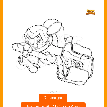
Descargar
Descargar Sin Marca de Agua