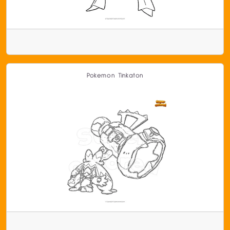
Pokemon Tinkaton