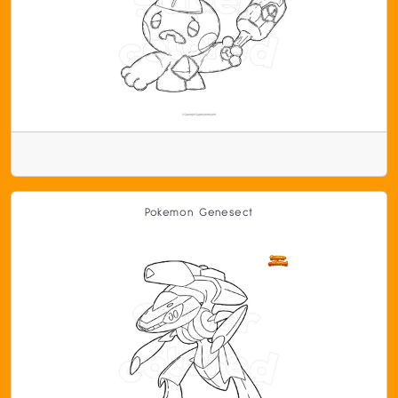
Pokemon Genesect