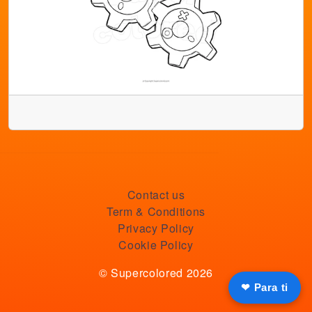
Contact us
Term & Conditions
Privacy Policy
Cookie Policy
© Supercolored 2026
❤ Para ti