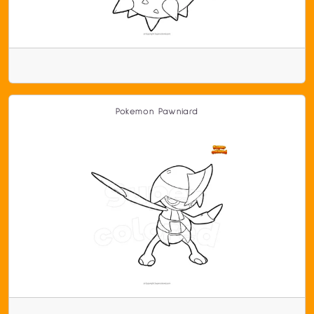
Pokemon Pawniard