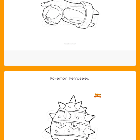
Pokemon Ferroseed