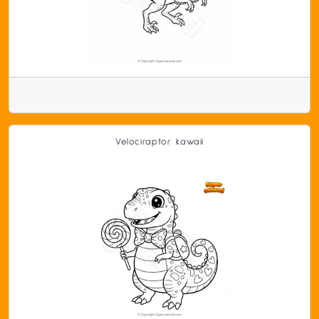
Velociraptor kawaii