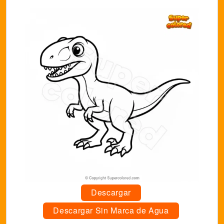
Descargar
Descargar Sin Marca de Agua