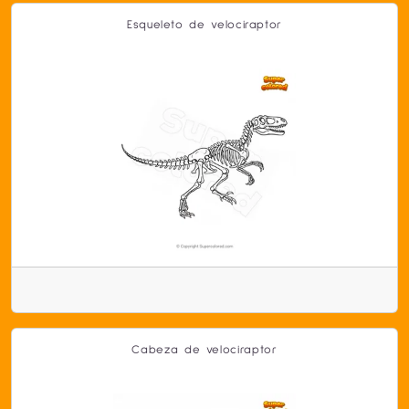
Esqueleto de velociraptor
Cabeza de velociraptor