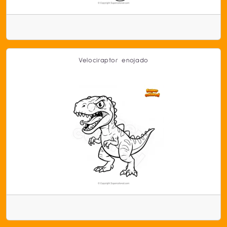
Velociraptor enojado