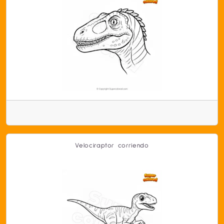
Velociraptor corriendo