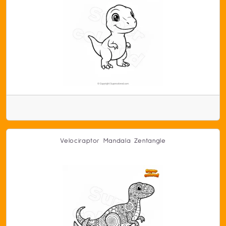
Velociraptor Mandala Zentangle