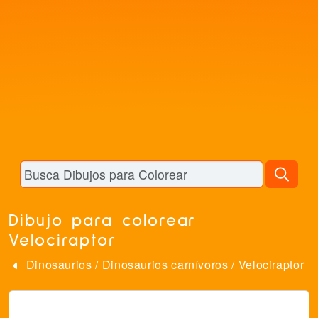
Dibujo para colorear
Velociraptor
Dinosaurios
/
Dinosaurios carnívoros
/
Velociraptor