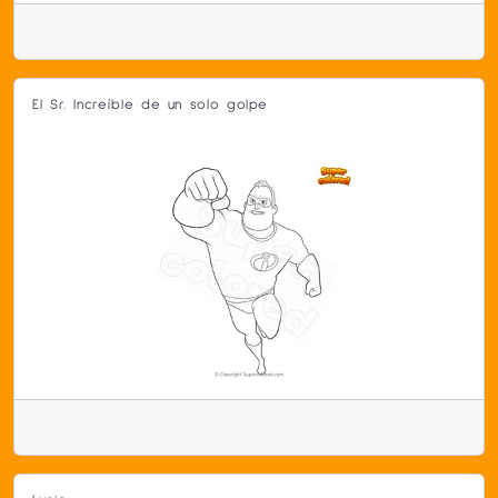
El Sr. Increíble de un solo golpe