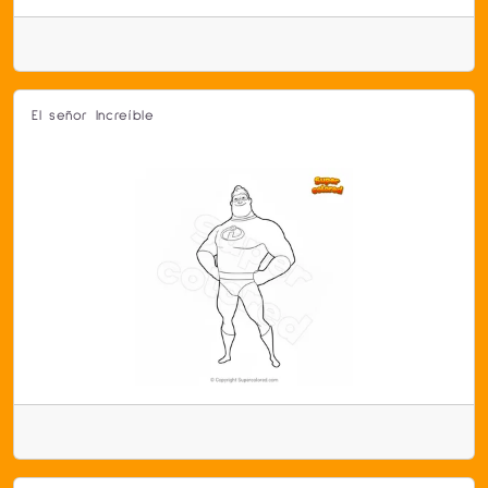
El señor Increíble