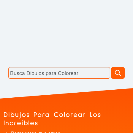
Dibujos Para Colorear Los
Increíbles