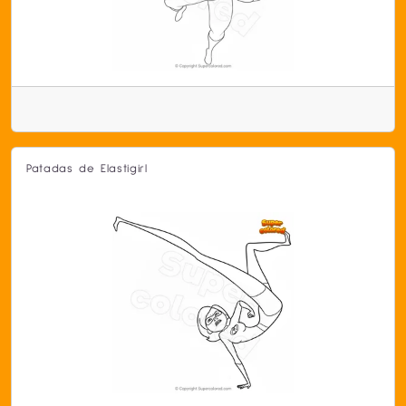
Patadas de Elastigirl