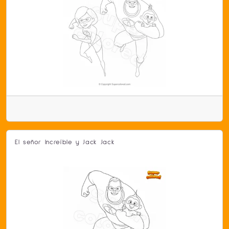
El señor Increíble y Jack Jack