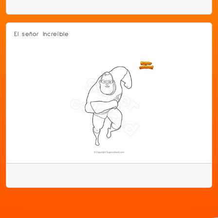
El señor Increíble