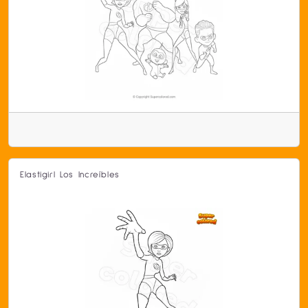
Elastigirl Los Increíbles