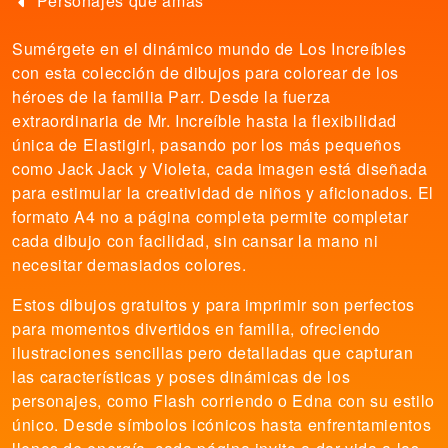
Personajes que amas
Sumérgete en el dinámico mundo de Los Increíbles
con esta colección de dibujos para colorear de los
héroes de la familia Parr. Desde la fuerza
extraordinaria de Mr. Increíble hasta la flexibilidad
única de Elastigirl, pasando por los más pequeños
como Jack Jack y Violeta, cada imagen está diseñada
para estimular la creatividad de niños y aficionados. El
formato A4 no a página completa permite completar
cada dibujo con facilidad, sin cansar la mano ni
necesitar demasiados colores.
Estos dibujos gratuitos y para imprimir son perfectos
para momentos divertidos en familia, ofreciendo
ilustraciones sencillas pero detalladas que capturan
las características y poses dinámicas de los
personajes, como Flash corriendo o Edna con su estilo
único. Desde símbolos icónicos hasta enfrentamientos