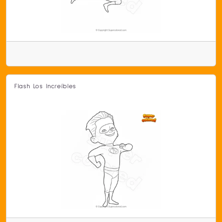
Flash Los Increíbles