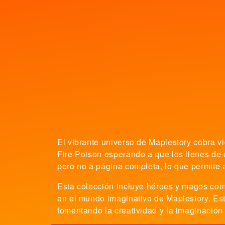
El vibrante universo de Maplestory cobra v
Fire Poison esperando a que los llenes de 
pero no a página completa, lo que permite 
Esta colección incluye héroes y magos com
en el mundo imaginativo de Maplestory. Esto
fomentando la creatividad y la imaginación 