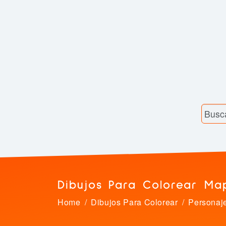
Dibujos Para Colorear Ma
Home
Dibujos Para Colorear
Personaj