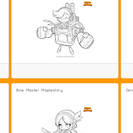
Bow Master Maplestory
Zer