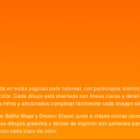
ida en estas páginas para colorear, con personajes icóni
color. Cada dibujo está diseñado con líneas claras y deta
a niños y aficionados completar fácilmente cada imagen s
o Battle Mage y Demon Slayer, junto a clases únicas com
s dibujos gratuitos y fáciles de imprimir son perfectos par
con cada trazo de color.