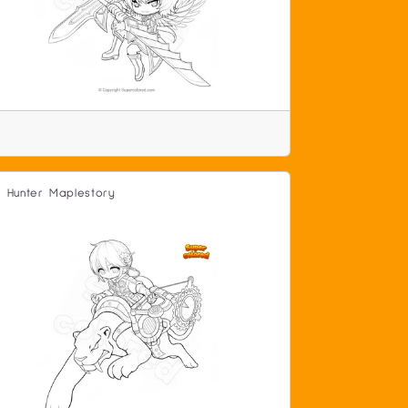
d Hunter Maplestory