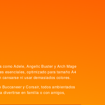
cos como Adele, Angelic Buster y Arch Mage
lles esenciales, optimizado para tamaño A4
in cansarse ni usar demasiados colores.
o Buccaneer y Corsair, todos ambientados
a divertirse en familia o con amigos,