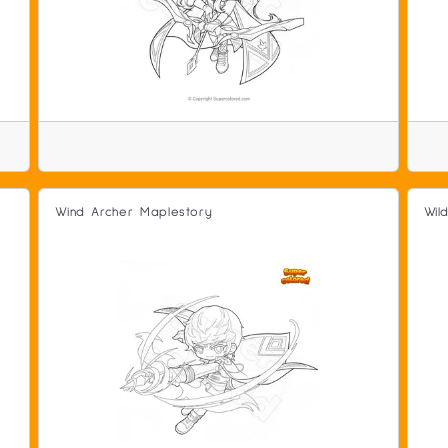
Wind Archer Maplestory
Wil