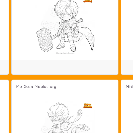
Mo Xuan Maplestory
Mih