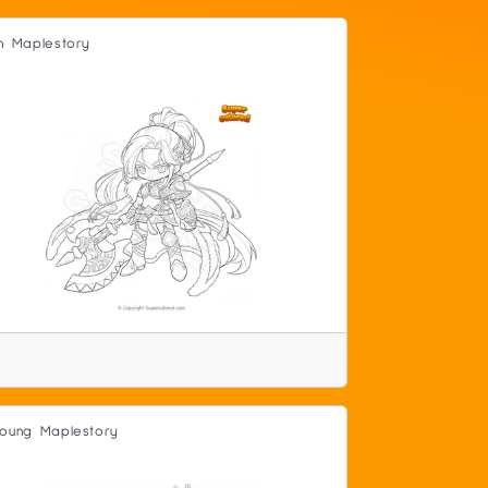
n Maplestory
oung Maplestory