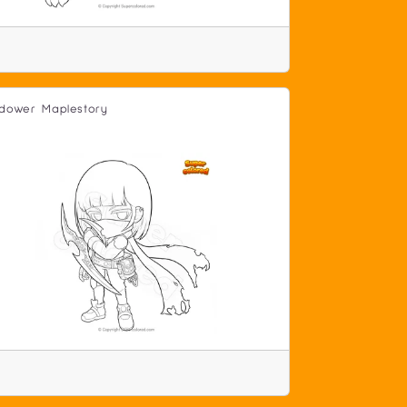
dower Maplestory