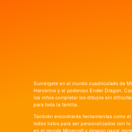
Sumérgete en el mundo cuadriculado de Min
Herobrine y el poderoso Ender Dragon. Cad
los niños completar los dibujos sin dificul
para toda la familia.
También encontrarás herramientas como el p
todos listos para ser personalizados con tu
en el mundo Minecraft y desean pasar mome