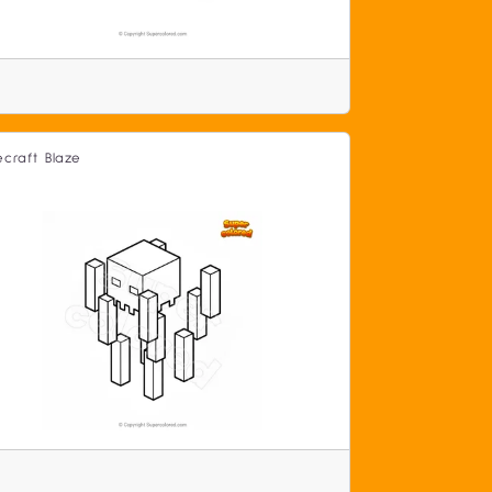
ecraft Blaze