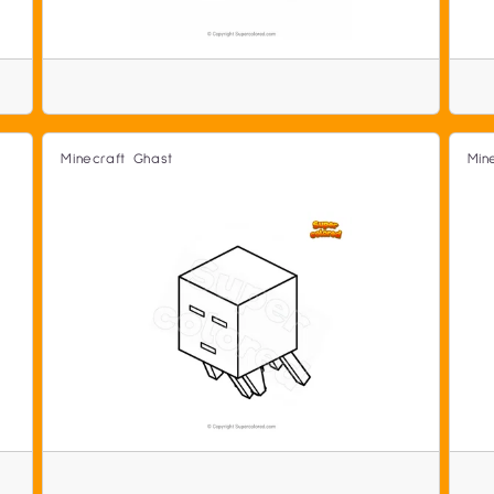
Minecraft Ghast
Min