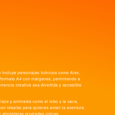
e incluye personajes icónicos como Alex,
n formato A4 con márgenes, permitiendo a
riencia creativa sea divertida y accesible
laze y animales como el lobo y la vaca,
r son ideales para quienes aman la aventura
 atmósferas pixeladas únicas.