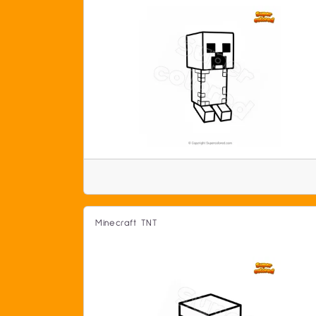
Minecraft TNT