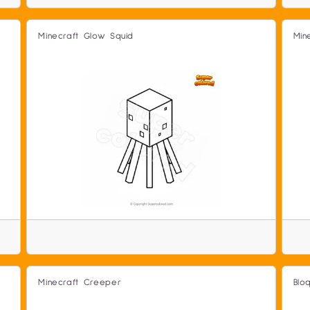
Minecraft Glow Squid
Min
Minecraft Creeper
Blo