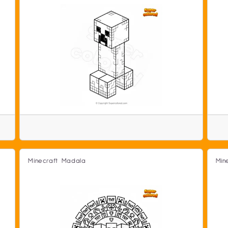
Minecraft Madala
Min