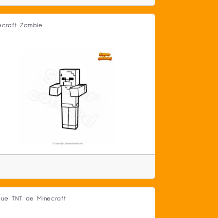
ecraft Zombie
que TNT de Minecraft