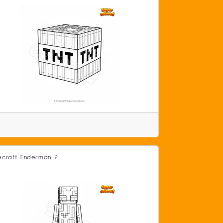
ecraft Enderman 2