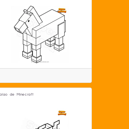
alao de Minecraft