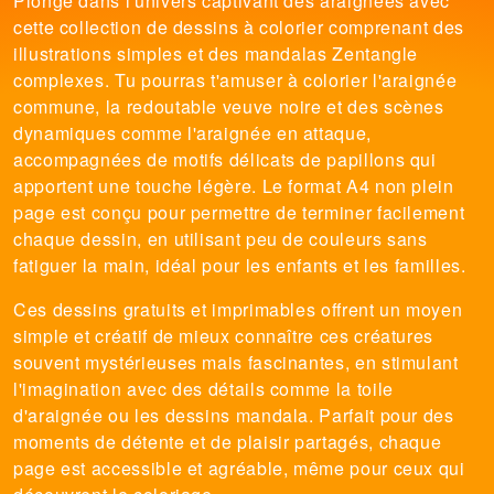
Plonge dans l'univers captivant des araignées avec
cette collection de dessins à colorier comprenant des
illustrations simples et des mandalas Zentangle
complexes. Tu pourras t'amuser à colorier l'araignée
commune, la redoutable veuve noire et des scènes
dynamiques comme l'araignée en attaque,
accompagnées de motifs délicats de papillons qui
apportent une touche légère. Le format A4 non plein
page est conçu pour permettre de terminer facilement
chaque dessin, en utilisant peu de couleurs sans
fatiguer la main, idéal pour les enfants et les familles.
Ces dessins gratuits et imprimables offrent un moyen
simple et créatif de mieux connaître ces créatures
souvent mystérieuses mais fascinantes, en stimulant
l'imagination avec des détails comme la toile
d'araignée ou les dessins mandala. Parfait pour des
moments de détente et de plaisir partagés, chaque
page est accessible et agréable, même pour ceux qui