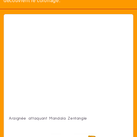
découvrent le coloriage.
Araignée attaquant Mandala Zentangle