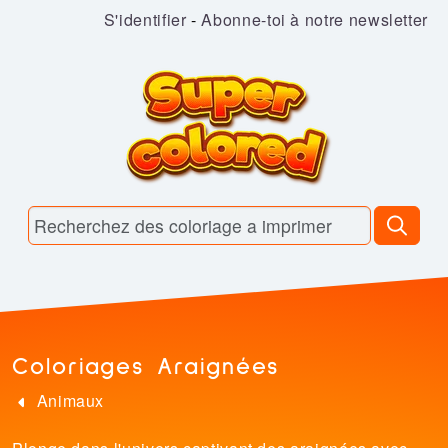
S'identifier
-
Abonne-toi à notre newsletter
Coloriages Araignées
Animaux