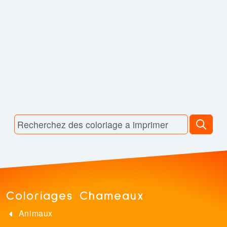
Coloriages Chameaux
Animaux