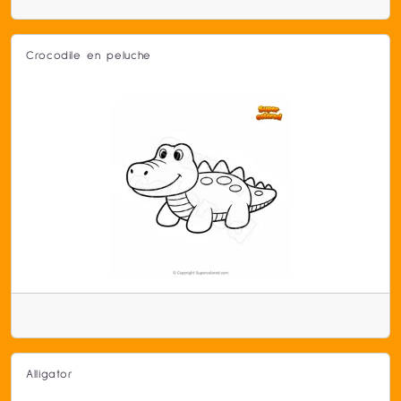
Crocodile en peluche
Alligator