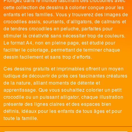
Plongez dans le monde fascinant des crocodiles avec
cette collection de dessins à colorier conçue pour les
enfants et les familles. Vous y trouverez des images de
crocodiles assis, souriants, d’alligators, de caïmans et
de tendres crocodiles en peluche, parfaites pour
stimuler la créativité sans nécessiter trop de couleurs.
Le format A4, non en pleine page, est étudié pour
faciliter le coloriage, permettant de terminer chaque
dessin facilement et sans trop d’efforts.
Ces dessins gratuits et imprimables offrent un moyen
ludique de découvrir de près ces fascinantes créatures
de la nature, alliant moments de détente et
apprentissage. Que vous souhaitiez colorier un petit
crocodile ou un puissant alligator, chaque illustration
présente des lignes claires et des espaces bien
définis, idéaux pour les enfants de tous âges et pour
toute la famille.