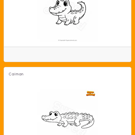
Caïman