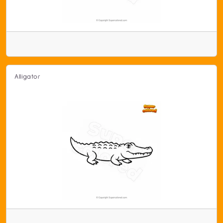
Alligator