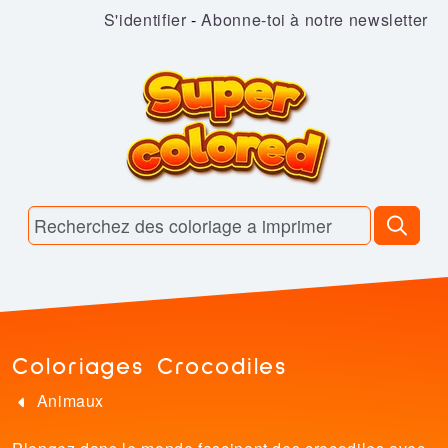
S'identifier
-
Abonne-toi à notre newsletter
Coloriages Crocodiles
Animaux