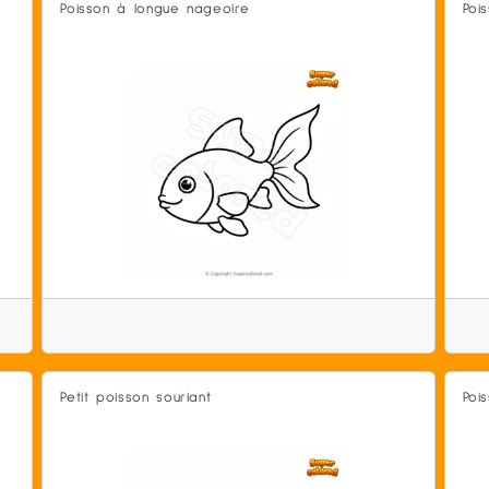
Poisson à longue nageoire
Poi
Petit poisson souriant
Poi