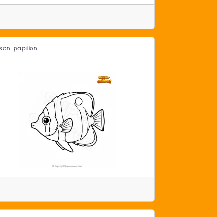
sson papillon