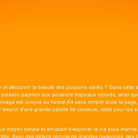
et découvrir la beauté des poissons variés ? Dans cette sé
u poisson papillon aux poissons tropicaux colorés, ainsi 
 image est conçue au format A4 sans remplir toute la page
ir besoin d'une grande palette de couleurs, idéal pour les e
 un moyen simple et amusant d'explorer la vie sous-marine,
 tête. Avec des détails comme de grandes nageoires, des t