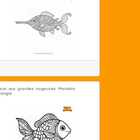
sson aux grandes nageoires Mandala
tangle