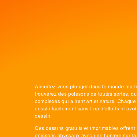
Aimeriez-vous plonger dans le monde marin 
trouverez des poissons de toutes sortes, d
complexes qui allient art et nature. Chaque
dessin facilement sans trop d'efforts ni avo
dessin.
Ces dessins gratuits et imprimables offrent
poissons abyssaux avec une lumière sur la