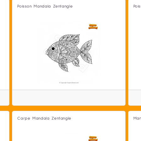
Poisson Mandala Zentangle
Poi
Carpe Mandala Zentangle
Man