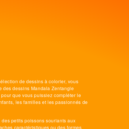
lection de dessins à colorier, vous
que des dessins Mandala Zentangle
, pour que vous puissiez compléter le
nfants, les familles et les passionnés de
 des petits poissons souriants aux
aches caractéristiques ou des formes