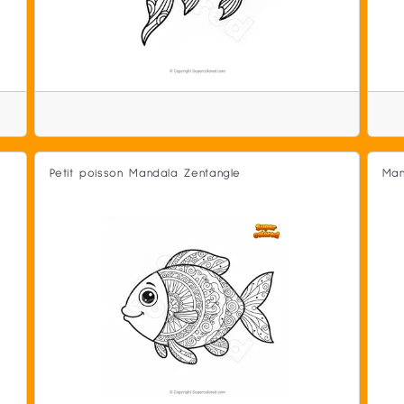
Petit poisson Mandala Zentangle
Man