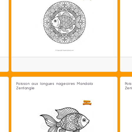
Poisson aux longues nageoires Mandala
Poi
Zentangle
Zen