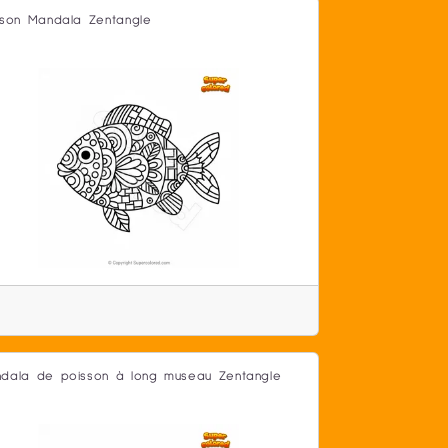
sson Mandala Zentangle
dala de poisson à long museau Zentangle