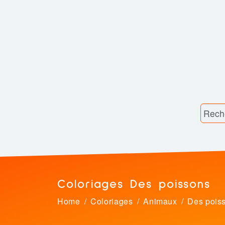
Coloriages Des poissons
Home
Coloriages
Animaux
Des pois