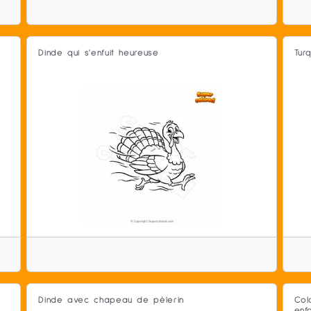
Dinde qui s'enfuit heureuse
Turq
Dinde avec chapeau de pèlerin
Col
enf