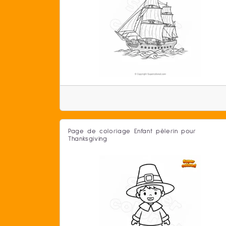
Page de coloriage Enfant pèlerin pour
Thanksgiving