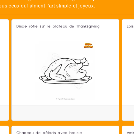
tous ceux qui aiment l'art simple et joyeux.
Dinde rôtie sur le plateau de Thanksgiving
Épi
Chapeau de pèlerin avec boucle
Ami