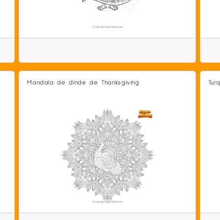
g
Mandala de dinde de Thanksgiving
Tur