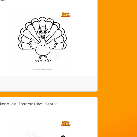
dinde de Thanksgiving s'enfuit