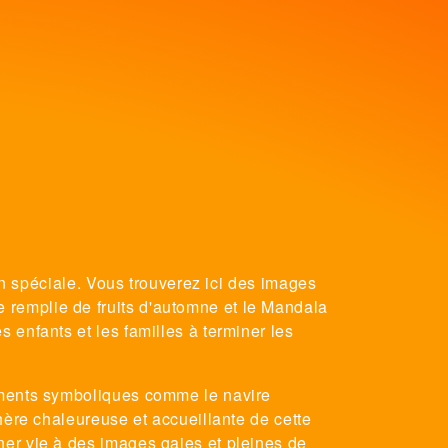
ion spéciale. Vous trouverez ici des images
 remplie de fruits d'automne et le Mandala
 enfants et les familles à terminer les
léments symboliques comme le navire
hère chaleureuse et accueillante de cette
ner vie à des images gaies et pleines de