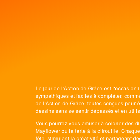
Le jour de l'Action de Grâce est l'occasion 
sympathiques et faciles à compléter, comm
de l'Action de Grâce, toutes conçues pour ê
dessins sans se sentir dépassés et en util
Vous pourrez vous amuser à colorier des di
Mayflower ou la tarte à la citrouille. Chaq
fête, stimulant la créativité et partagean