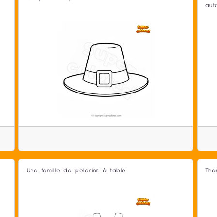
aut
Une famille de pèlerins à table
Tha