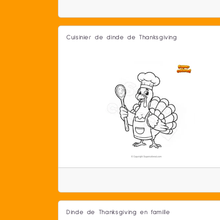
Cuisinier de dinde de Thanksgiving
Dinde de Thanksgiving en famille