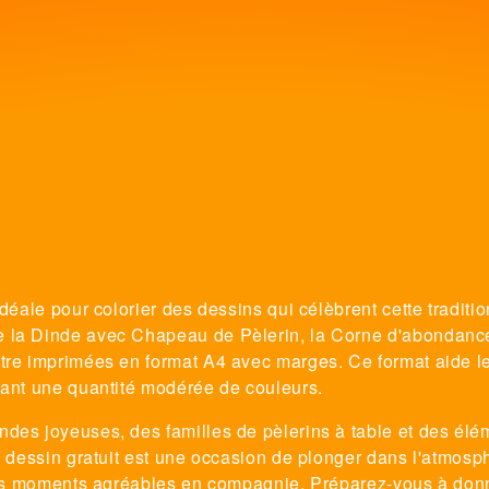
idéale pour colorier des dessins qui célèbrent cette tradit
e la Dinde avec Chapeau de Pèlerin, la Corne d'abondance
tre imprimées en format A4 avec marges. Ce format aide les
isant une quantité modérée de couleurs.
ndes joyeuses, des familles de pèlerins à table et des é
ue dessin gratuit est une occasion de plonger dans l'atmosp
t des moments agréables en compagnie. Préparez-vous à don