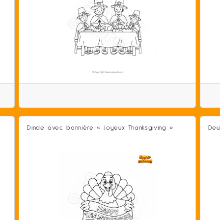
Dinde avec bannière « Joyeux Thanksgiving »
Deu