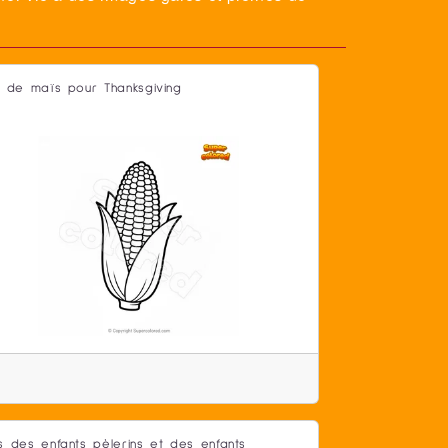
s de maïs pour Thanksgiving
s des enfants pèlerins et des enfants