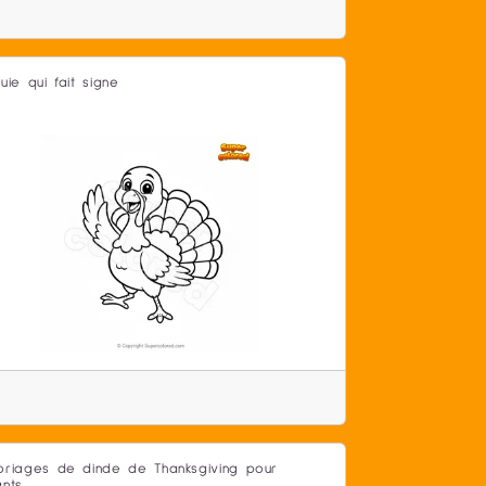
uie qui fait signe
oriages de dinde de Thanksgiving pour
ants