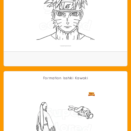
Formation Isshiki Kawaki