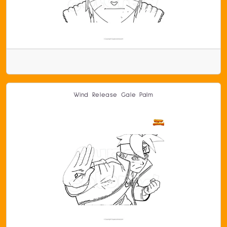
Wind Release Gale Palm