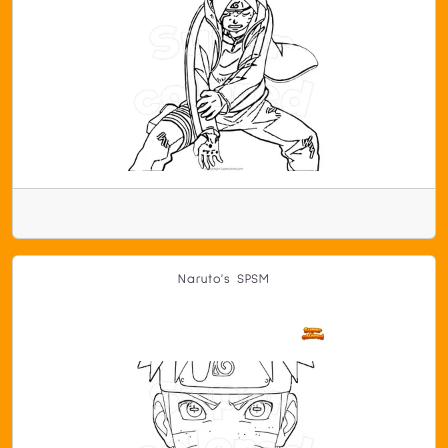
Naruto's SPSM