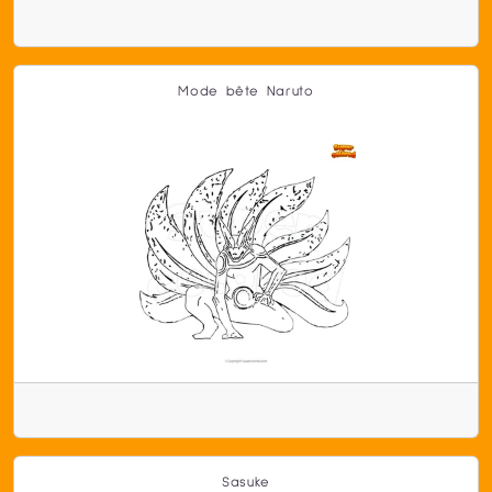
Mode bête Naruto
Sasuke