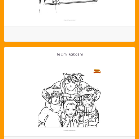
Team Kakashi