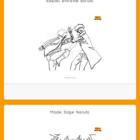
Kawaki entraîne Boruto
Mode Sage Naruto