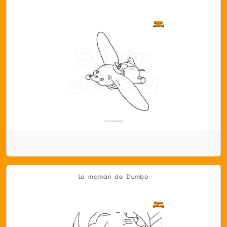
La maman de Dumbo