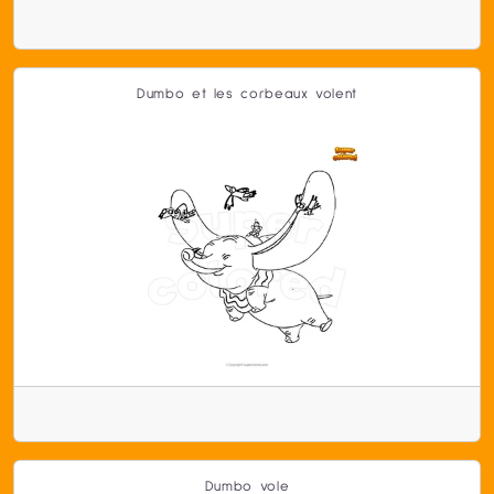
Dumbo et les corbeaux volent
Dumbo vole