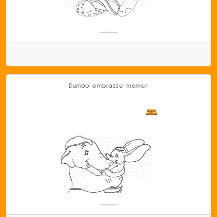
Dumbo embrasse maman