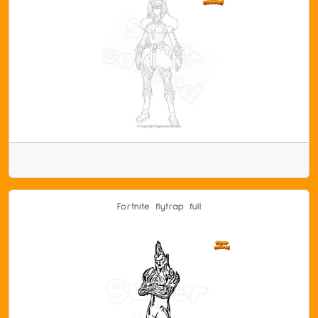
Fortnite flytrap full