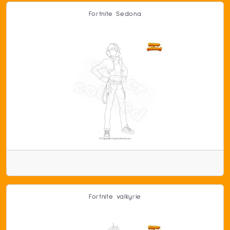
Fortnite Sedona
Fortnite valkyrie