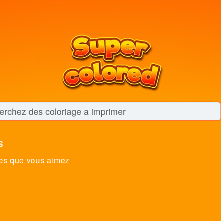
s
es que vous aimez