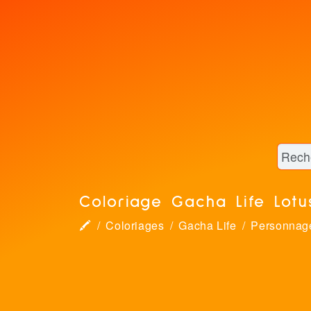
Coloriage Gacha Life Lotu
🖍
Coloriages
Gacha Life
Personnag