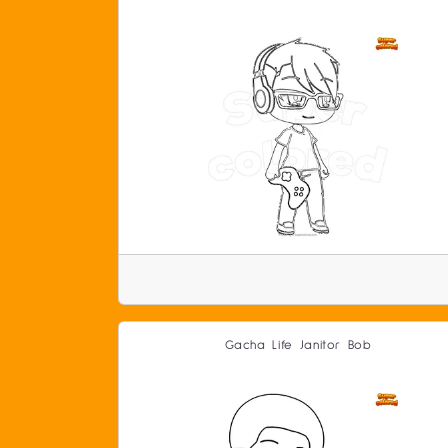
Gacha Life Janitor Bob