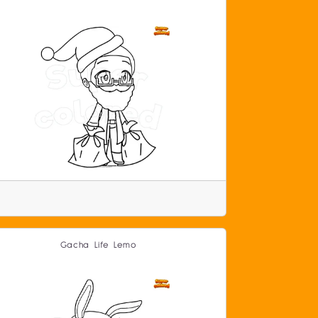
Gacha Life Lemo