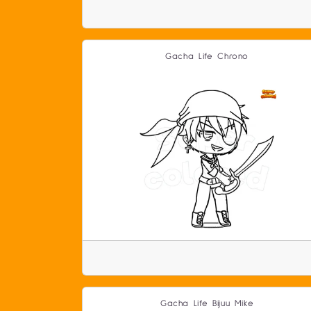
Gacha Life Chrono
Gacha Life Bijuu Mike