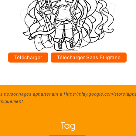
Télécharger
Télécharger Sans Filigrane
des personnages appartenant à
Https://play.google.com/store/apps
uniquement.
Tag