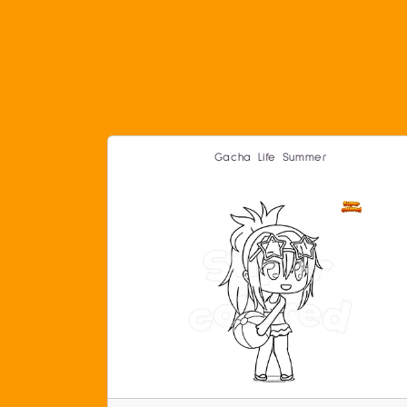
Gacha Life Summer