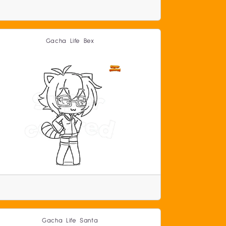
Gacha Life Bex
Gacha Life Santa