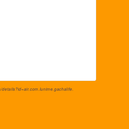
/details?id=air.com.lunime.gachalife
.