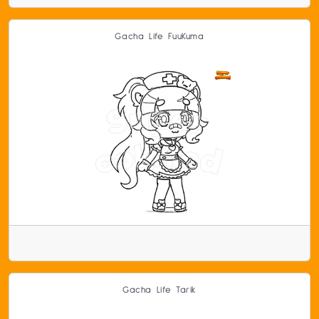
Gacha Life FuuKuma
Gacha Life Tarik