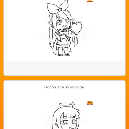
Gacha Life Ramunade