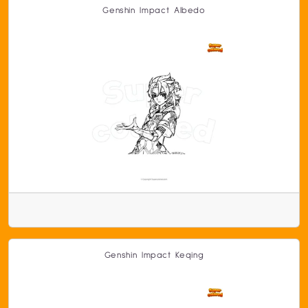
Genshin Impact Albedo
Genshin Impact Keqing