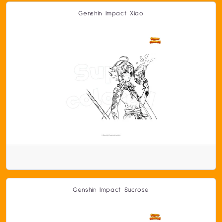
Genshin Impact Xiao
Genshin Impact Sucrose