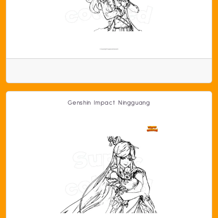
Genshin Impact Ningguang