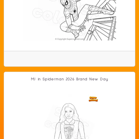
MJ in Spiderman 2026 Brand New Day