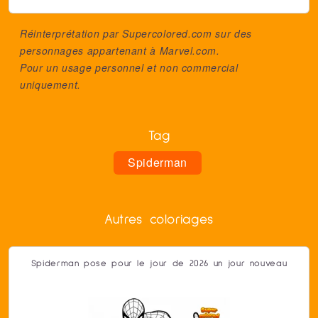
Réinterprétation par Supercolored.com sur des
personnages appartenant à
Marvel.com
.
Pour un usage personnel et non commercial
uniquement.
Tag
Spiderman
Autres coloriages
Spiderman pose pour le jour de 2026 un jour nouveau