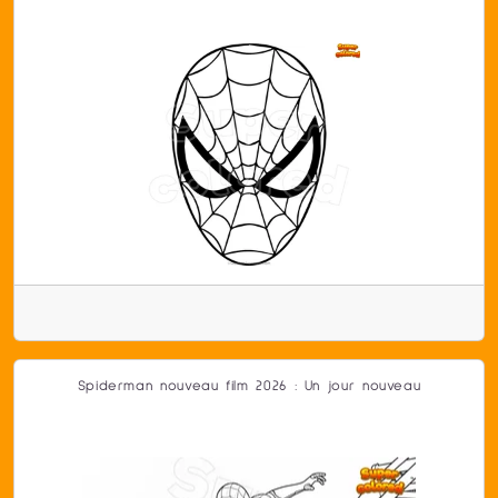
Spiderman nouveau film 2026 : Un jour nouveau