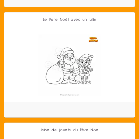
Le Père Noël avec un lutin
Usine de jouets du Père Noël