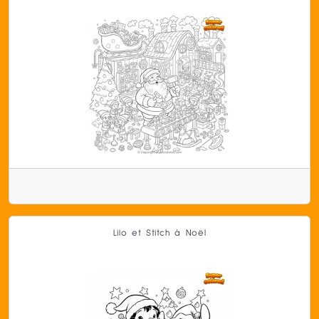
Lilo et Stitch à Noël