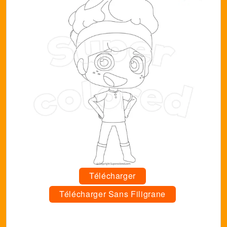
Télécharger
Télécharger Sans Filigrane