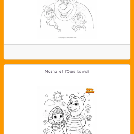
Masha et l'Ours kawaii