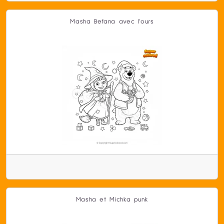
Masha Befana avec l'ours
Masha et Michka punk