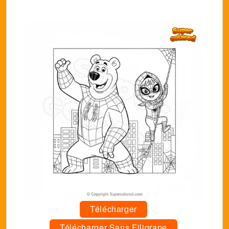
Télécharger
Télécharger Sans Filigrane