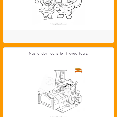
Masha dort dans le lit avec l'ours.