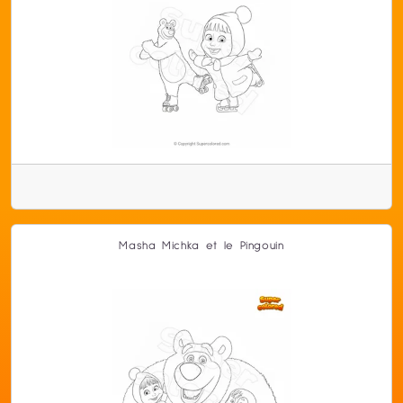
Masha Michka et le Pingouin