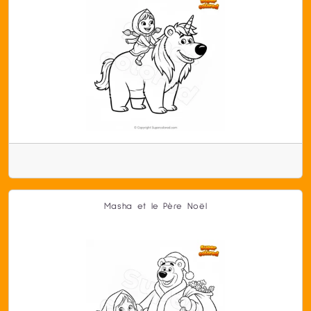
Masha et le Père Noël