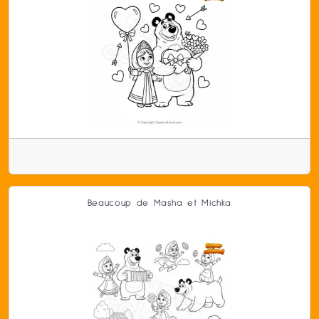
Beaucoup de Masha et Michka