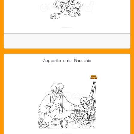
Geppetto crée Pinocchio