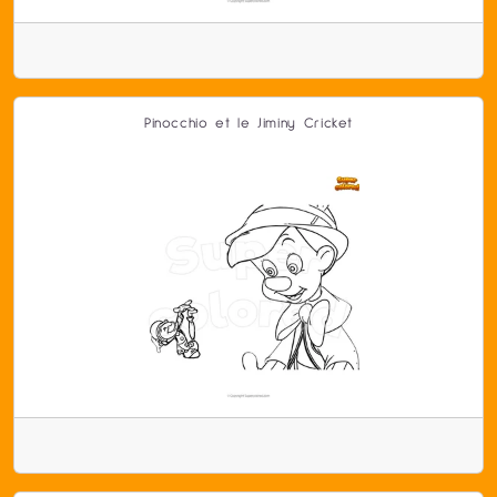
Pinocchio et le Jiminy Cricket