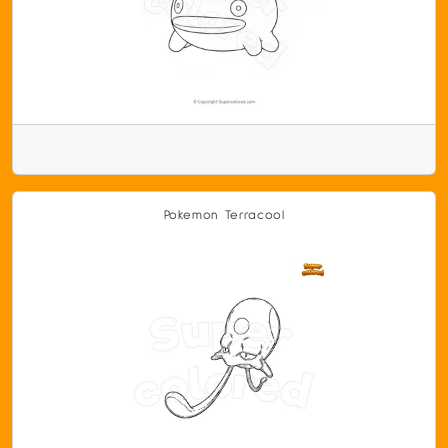
Pokemon Terracool