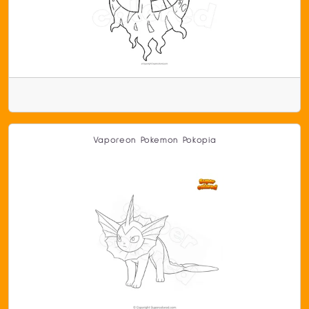
Vaporeon Pokemon Pokopia