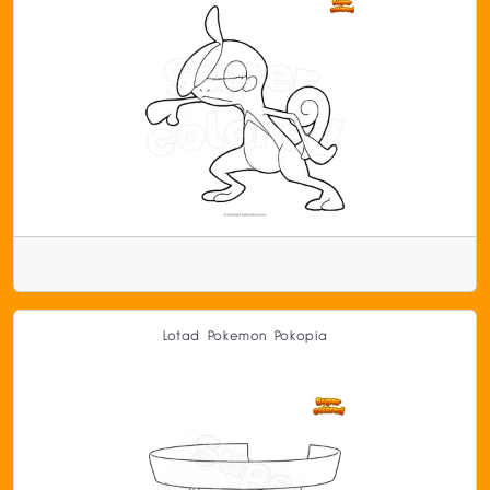
Lotad Pokemon Pokopia