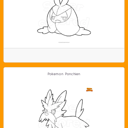
Pokemon Ponchien