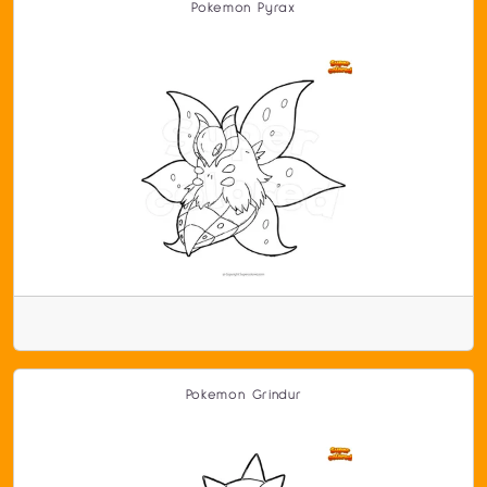
Pokemon Pyrax
Pokemon Grindur