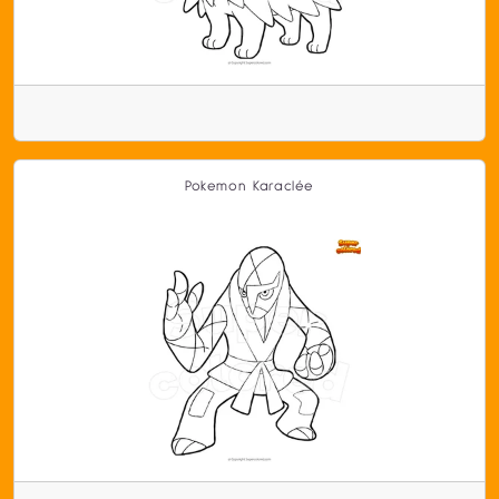
Pokemon Karaclée