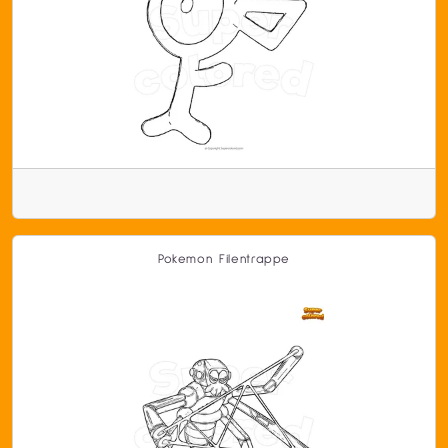
Pokemon Filentrappe