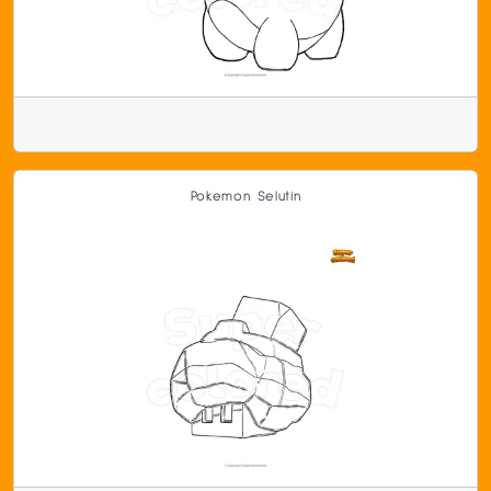
Pokemon Selutin