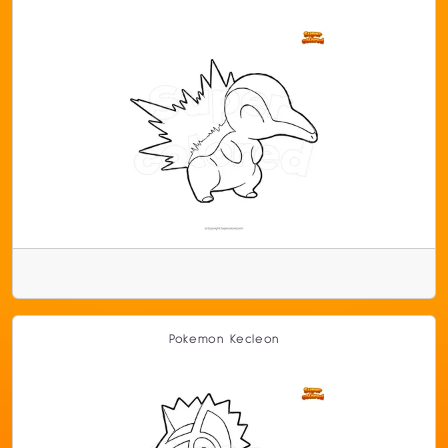
Pokemon Kecleon