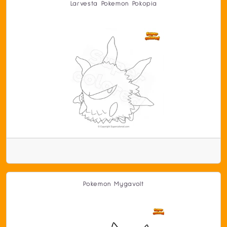
Larvesta Pokemon Pokopia
Pokemon Mygavolt