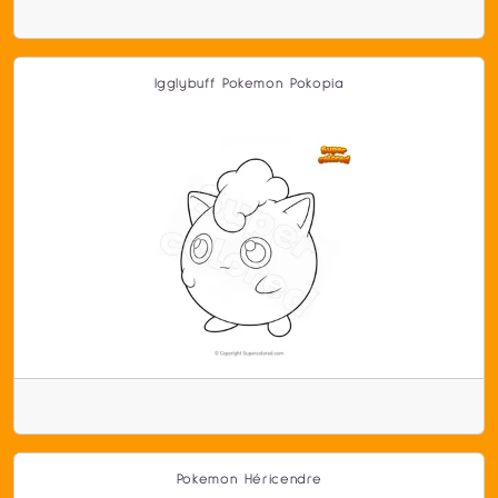
Igglybuff Pokemon Pokopia
Pokemon Héricendre