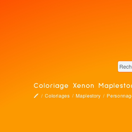
Coloriage Xenon Maplesto
🖍
Coloriages
Maplestory
Personnag