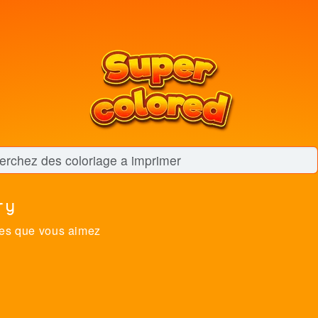
ry
es que vous aimez