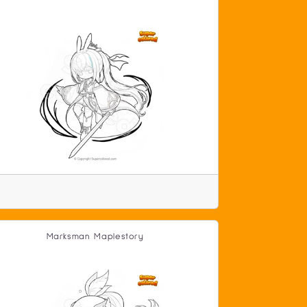
Marksman Maplestory