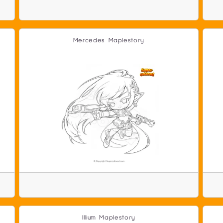
Mercedes Maplestory
Illium Maplestory