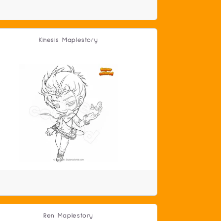
Kinesis Maplestory
Ren Maplestory