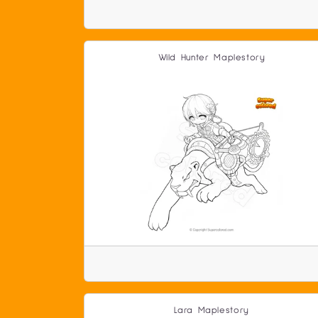
Wild Hunter Maplestory
Lara Maplestory