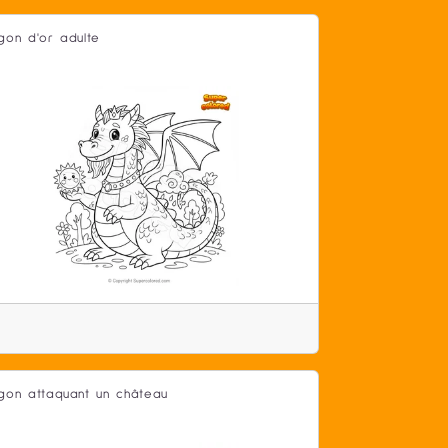
gon d'or adulte
gon attaquant un château