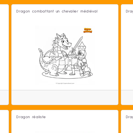
Dragon combattant un chevalier médiéval
Dra
Dragon réaliste
Dra