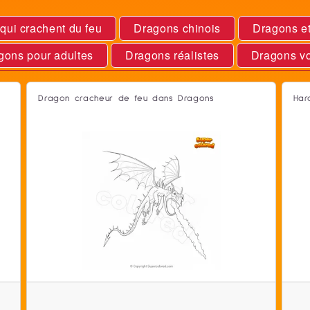
qui crachent du feu
Dragons chinois
Dragons et
gons pour adultes
Dragons réalistes
Dragons vo
Dragon cracheur de feu dans Dragons
Har