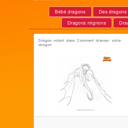
Bébé dragons
Des dragons 
Dragons mignons
Dra
Dragon volant dans Comment dresser votre
dragon