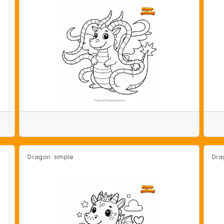
Dragon simple
Dra