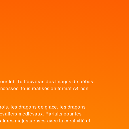
 pour toi. Tu trouveras des images de bébés
ncesses, tous réalisés en format A4 non
nois, les dragons de glace, les dragons
valiers médiévaux. Parfaits pour les
éatures majestueuses avec ta créativité et