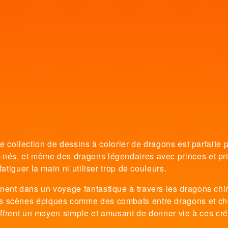
te collection de dessins à colorier de dragons est parfaite
-nés, et même des dragons légendaires avec princes et pri
fatiguer la main ni utiliser trop de couleurs.
nent dans un voyage fantastique à travers les dragons chi
s scènes épiques comme des combats entre dragons et che
s offrent un moyen simple et amusant de donner vie à ces cr