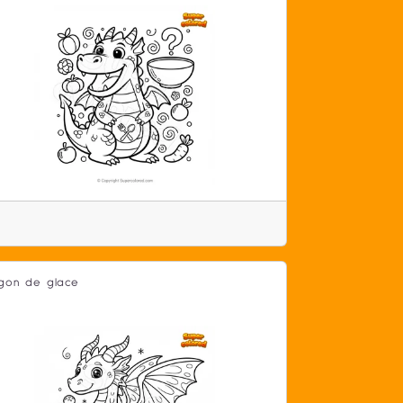
gon de glace