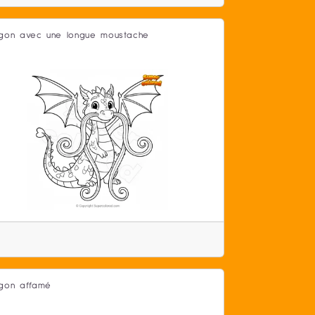
gon avec une longue moustache
gon affamé