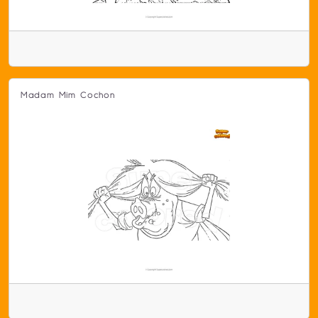
Madam Mim Cochon