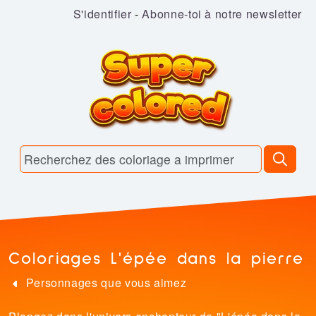
S'identifier
-
Abonne-toi à notre newsletter
Coloriages L'épée dans la pierre
Personnages que vous aimez