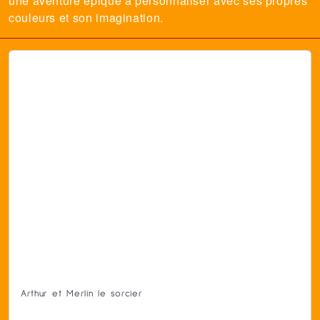
une aventure épique à personnaliser avec ses propres
couleurs et son imagination.
Arthur et Merlin le sorcier