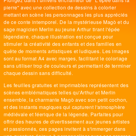
Plongez dans l'univers enchanteur de "L'épée dans la
pierre" avec une collection de dessins à colorier
mettant en scène les personnages les plus appréciés
de ce conte intemporel. De la mystérieuse Magò et du
sage magicien Merlin au jeune Arthur tirant l'épée
légendaire, chaque illustration est conçue pour
stimuler la créativité des enfants et des familles en
quête de moments artistiques et ludiques. Les images
sont au format A4 avec marges, facilitant le coloriage
sans utiliser trop de couleurs et permettant de terminer
chaque dessin sans difficulté.
Les feuilles gratuites et imprimables représentent des
scènes emblématiques telles qu'Arthur et Merlin
ensemble, la charmante Magò avec son petit cochon,
et des instants magiques qui capturent l'atmosphère
médiévale et féerique de la légende. Parfaites pour
offrir des heures de divertissement aux jeunes artistes
et passionnés, ces pages invitent à s'immerger dans