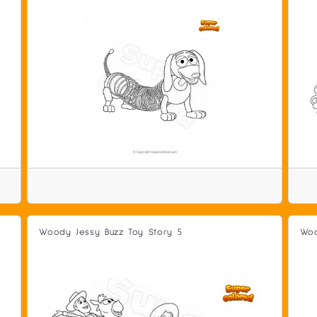
Woody Jessy Buzz Toy Story 5
Woo