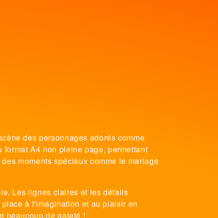
 en scène des personnages adorés comme
u format A4 non pleine page, permettant
luent des moments spéciaux comme le mariage
e. Les lignes claires et les détails
place à l'imagination et au plaisir en
et beaucoup de gaieté !