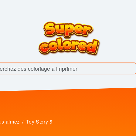
us aimez
Toy Story 5