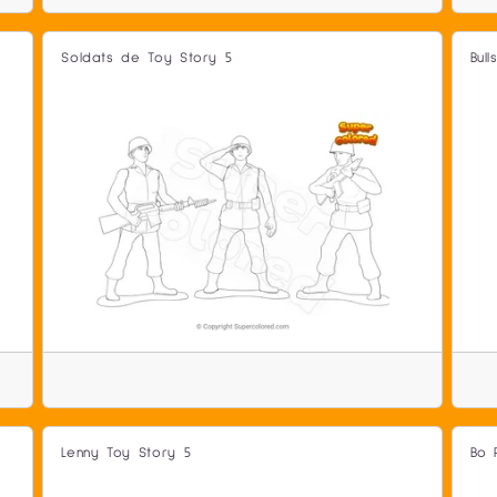
Soldats de Toy Story 5
Bul
Lenny Toy Story 5
Bo 