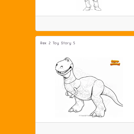
Rex 2 Toy Story 5