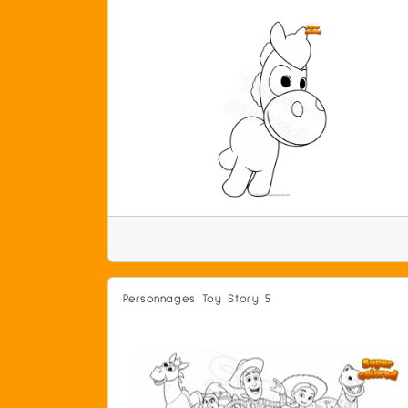
Personnages Toy Story 5