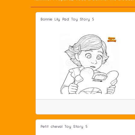
Bonnie Lily Pad Toy Story 5
Petit cheval Toy Story 5