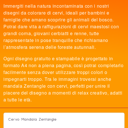
Immergiti nella natura incontaminata con i nostri
disegni da colorare di cervi, ideali per bambini e
famiglie che amano scoprire gli animali del bosco.
Potrai dare vita a raffigurazioni di cervi maestosi con
grandi corna, giovani cerbiatti e renne, tutte
rappresentate in pose tranquille che richiamano
l’atmosfera serena delle foreste autunnali.
Ogni disegno gratuito e stampabile è progettato in
formato A4 non a piena pagina, così potrai completarlo
facilmente senza dover utilizzare troppi colori o
impegnarti troppo. Tra le immagini troverai anche
mandala Zentangle con cervi, perfetti per unire il
piacere del disegno a momenti di relax creativo, adatti
a tutte le età.
Cervo Mandala Zentangle