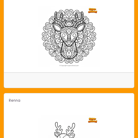
Renna