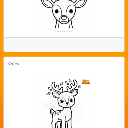
Cervo