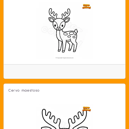
Cervo maestoso