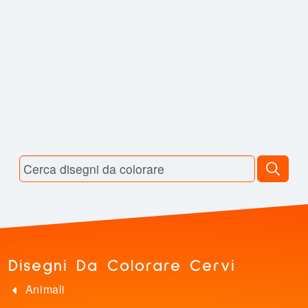
Disegni Da Colorare Cervi
Animali