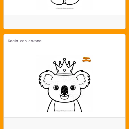
Koala con corona