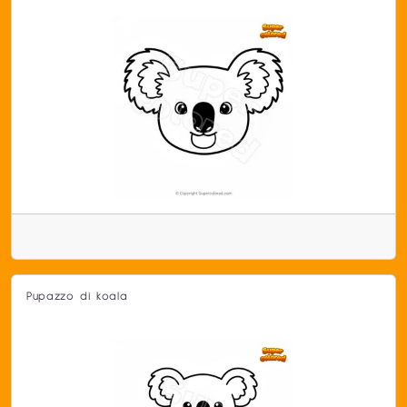
Pupazzo di koala