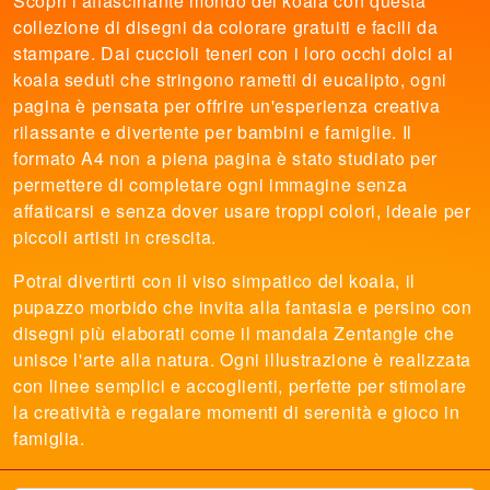
Scopri l'affascinante mondo dei koala con questa
collezione di disegni da colorare gratuiti e facili da
stampare. Dai cuccioli teneri con i loro occhi dolci ai
koala seduti che stringono rametti di eucalipto, ogni
pagina è pensata per offrire un'esperienza creativa
rilassante e divertente per bambini e famiglie. Il
formato A4 non a piena pagina è stato studiato per
permettere di completare ogni immagine senza
affaticarsi e senza dover usare troppi colori, ideale per
piccoli artisti in crescita.
Potrai divertirti con il viso simpatico del koala, il
pupazzo morbido che invita alla fantasia e persino con
disegni più elaborati come il mandala Zentangle che
unisce l'arte alla natura. Ogni illustrazione è realizzata
con linee semplici e accoglienti, perfette per stimolare
la creatività e regalare momenti di serenità e gioco in
famiglia.