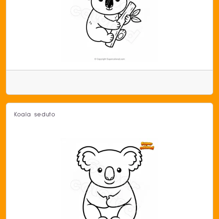
Koala seduto