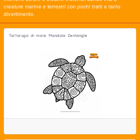
creature marine e terrestri con pochi tratti e tanto
divertimento.
Tartaruga di mare Mandala Zentangle