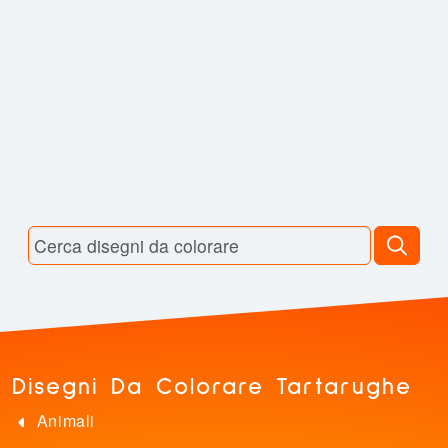
Disegni Da Colorare Tartarughe
Animali