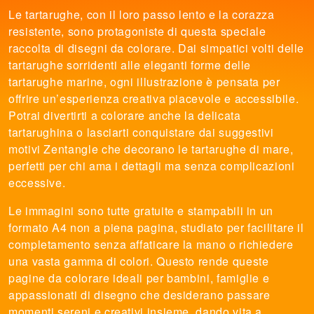
Le tartarughe, con il loro passo lento e la corazza
resistente, sono protagoniste di questa speciale
raccolta di disegni da colorare. Dai simpatici volti delle
tartarughe sorridenti alle eleganti forme delle
tartarughe marine, ogni illustrazione è pensata per
offrire un’esperienza creativa piacevole e accessibile.
Potrai divertirti a colorare anche la delicata
tartarughina o lasciarti conquistare dai suggestivi
motivi Zentangle che decorano le tartarughe di mare,
perfetti per chi ama i dettagli ma senza complicazioni
eccessive.
Le immagini sono tutte gratuite e stampabili in un
formato A4 non a piena pagina, studiato per facilitare il
completamento senza affaticare la mano o richiedere
una vasta gamma di colori. Questo rende queste
pagine da colorare ideali per bambini, famiglie e
appassionati di disegno che desiderano passare
momenti sereni e creativi insieme, dando vita a