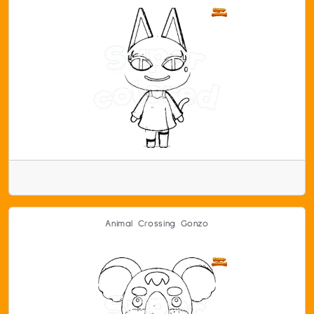
Animal Crossing Gonzo