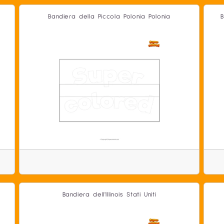
Bandiera della Piccola Polonia Polonia
B
Bandiera dell'Illinois Stati Uniti