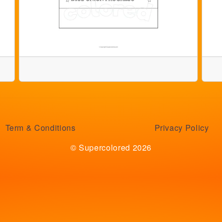
Term & Conditions
Privacy Policy
© Supercolored 2026