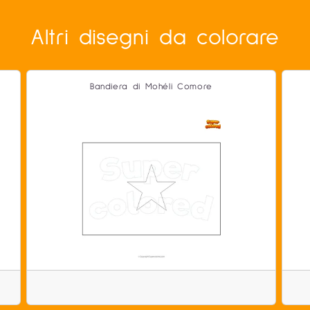
Altri disegni da colorare
Bandiera di Mohéli Comore