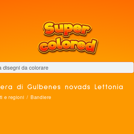
era di Gulbenes novads Lettonia
ti e regioni
Bandiere